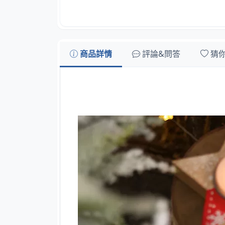
商品詳情
評論&問答
猜