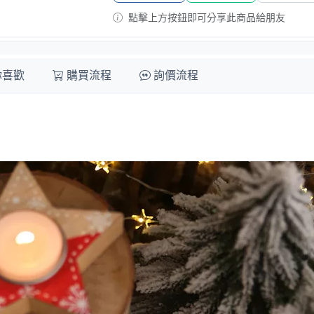
點擊上方按鈕即可分享此商品給朋友
你喜歡
購買流程
詢價流程