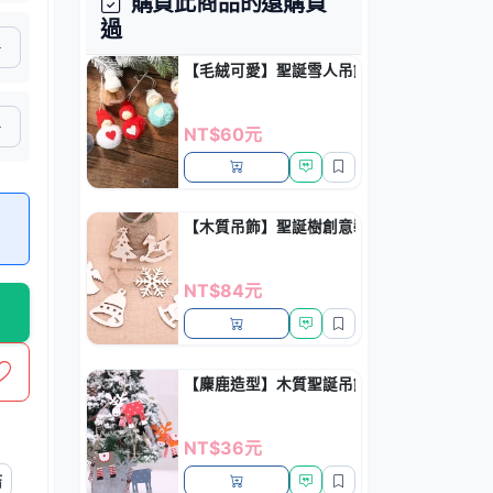
購買此商品的還購買
過
【毛絨可愛】聖誕雪人吊飾-聖誕樹裝飾精品
NT$60元
【木質吊飾】聖誕樹創意裝飾 - 麻繩小吊飾 (1
NT$84元
【麋鹿造型】木質聖誕吊飾 - 可愛聖誕樹裝飾
NT$36元
結