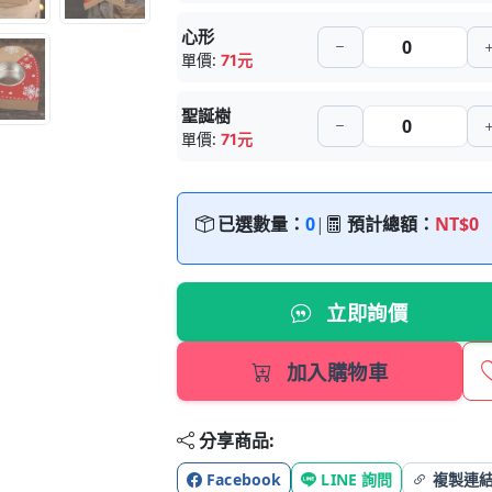
心形
單價:
71元
聖誕樹
單價:
71元
已選數量：
0
|
預計總額：
NT$0
立即詢價
加入購物車
分享商品:
Facebook
LINE 詢問
複製連