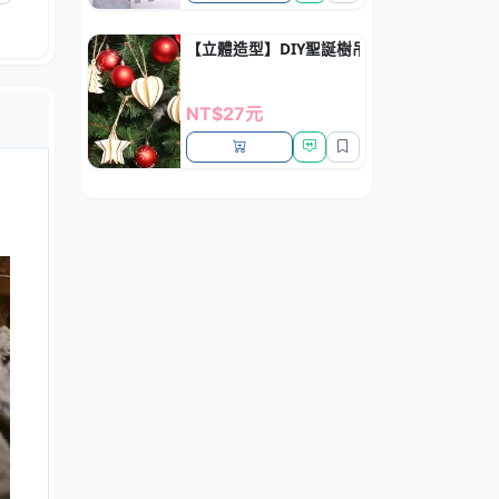
【立體造型】DIY聖誕樹吊飾-多款創意裝飾
NT$27元