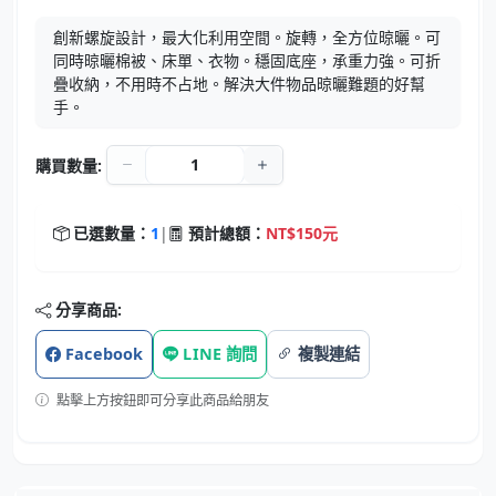
創新螺旋設計，最大化利用空間。旋轉，全方位晾曬。可
同時晾曬棉被、床單、衣物。穩固底座，承重力強。可折
疊收納，不用時不占地。解決大件物品晾曬難題的好幫
手。
購買數量:
已選數量：
1
|
預計總額：
NT$150元
分享商品:
Facebook
LINE 詢問
複製連結
點擊上方按鈕即可分享此商品給朋友