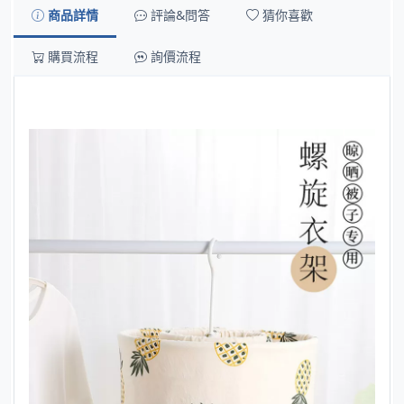
商品詳情
評論&問答
猜你喜歡
購買流程
詢價流程