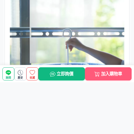
立即詢價
加入購物車
詢問
歷史
收藏