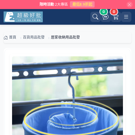
限時活動
2大專區
最低8.9折起
0
0
首頁
百貨用品批發
居家收納用品批發