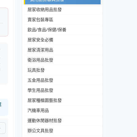
居家收納用品批發
賣家包裝專區
飲品/食品/保健/保養
居家安全必備
格
居家清潔用品
維
衛浴用品批發
房
玩具批發
廚
五金用品批發
學生用品批發
居家種植園藝批發
選
汽機車用品
運動休閒器材批發
辦公文具批發