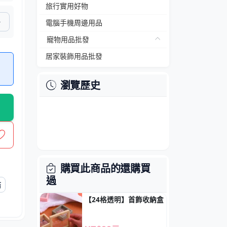
旅行實用好物
電腦手機周邊用品
寵物用品批發
居家裝飾用品批發
瀏覽歷史
購買此商品的還購買
過
結
【24格透明】首飾收納盒 - 壓克力防塵展示