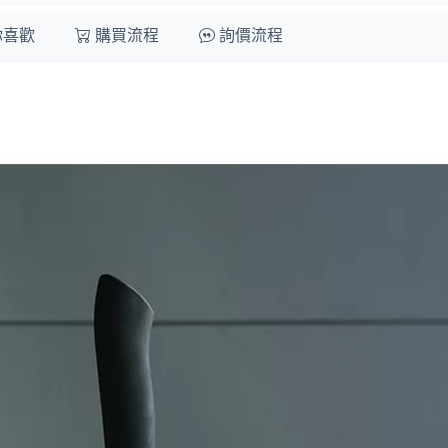
你喜歡
購買流程
詢價流程