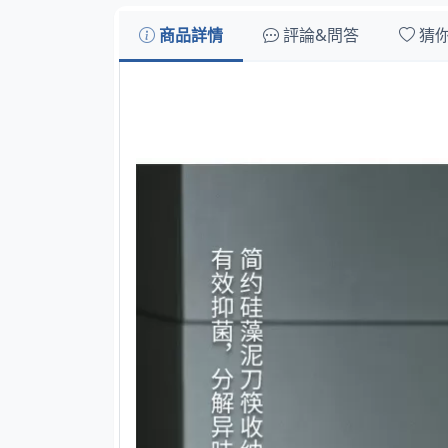
商品詳情
評論&問答
猜