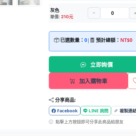
灰色
單價:
210元
已選數量：
0
|
預計總額：
NT$0
立即詢價
加入購物車
分享商品:
Facebook
LINE 詢問
複製連
點擊上方按鈕即可分享此商品給朋友