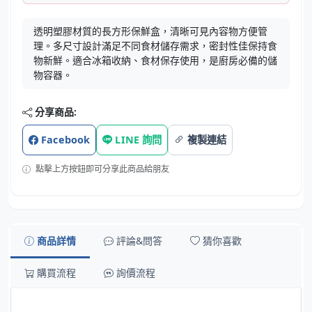
透明塑膠材質的長方形保鮮盒，清晰可見內容物方便管
理。多尺寸設計滿足不同食材儲存需求，密封性佳保持食
物新鮮。適合冰箱收納、食材保存使用，是廚房必備的儲
物容器。
分享商品:
Facebook
LINE 詢問
複製連結
點擊上方按鈕即可分享此商品給朋友
商品詳情
評論&問答
猜你喜歡
購買流程
詢價流程