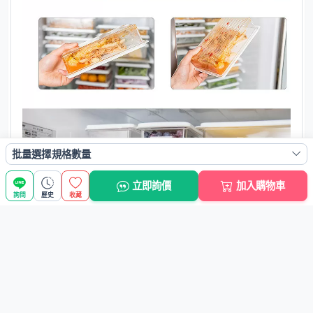
批量選擇規格數量
立即詢價
加入購物車
詢問
歷史
收藏