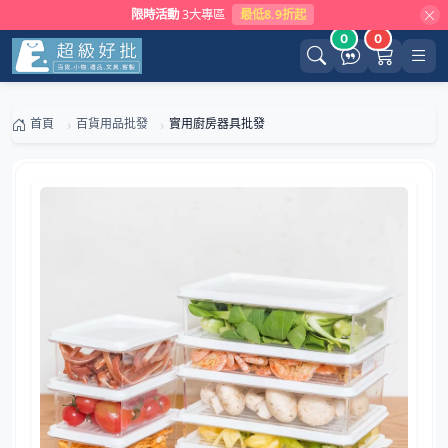
限時活動
3大專區
最低8.9折起
0
0
首頁
百貨用品批發
實用廚房器具批發