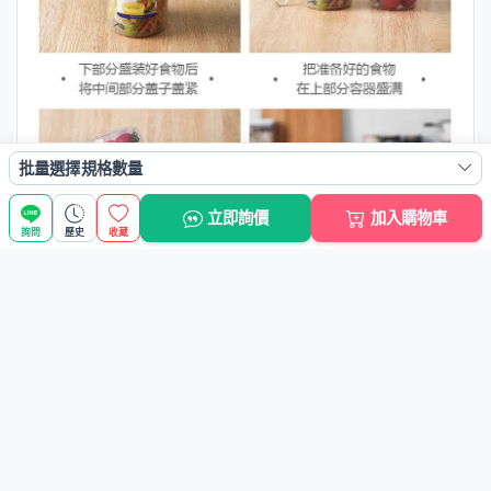
批量選擇規格數量
立即詢價
加入購物車
詢問
歷史
收藏