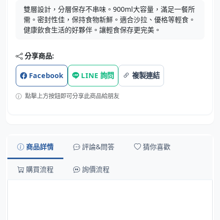
雙層設計，分層保存不串味。900ml大容量，滿足一餐所
需。密封性佳，保持食物新鮮。適合沙拉、優格等輕食。
健康飲食生活的好夥伴。讓輕食保存更完美。
分享商品:
Facebook
LINE 詢問
複製連結
點擊上方按鈕即可分享此商品給朋友
商品詳情
評論&問答
猜你喜歡
購買流程
詢價流程