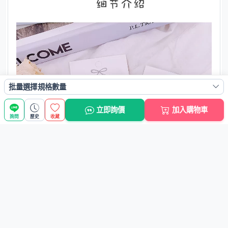
批量選擇規格數量
立即詢價
加入購物車
詢問
歷史
收藏