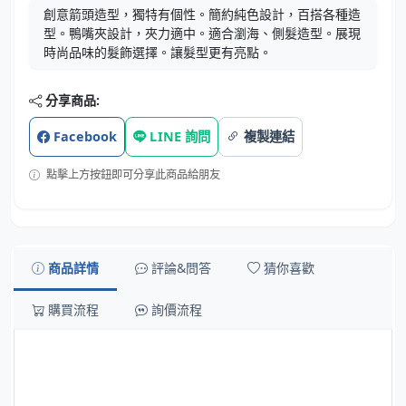
創意箭頭造型，獨特有個性。簡約純色設計，百搭各種造
型。鴨嘴夾設計，夾力適中。適合瀏海、側髮造型。展現
時尚品味的髮飾選擇。讓髮型更有亮點。
分享商品:
Facebook
LINE 詢問
複製連結
點擊上方按鈕即可分享此商品給朋友
商品詳情
評論&問答
猜你喜歡
購買流程
詢價流程