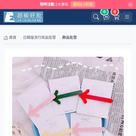
限時活動
2大專區
最低8.9折起
0
0
首頁
日韓版流行商品批發
飾品批發