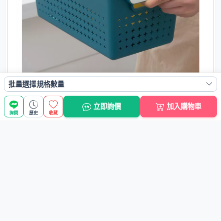
批量選擇規格數量
立即詢價
加入購物車
詢問
歷史
收藏