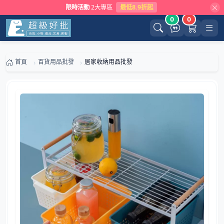
限時活動
2大專區
最低8.9折起
0
0
首頁
百貨用品批發
居家收納用品批發