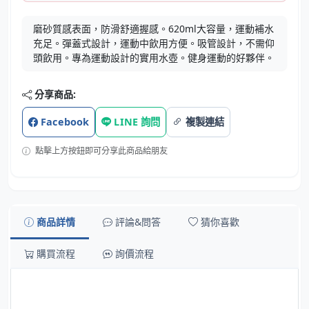
磨砂質感表面，防滑舒適握感。620ml大容量，運動補水
充足。彈蓋式設計，運動中飲用方便。吸管設計，不需仰
頭飲用。專為運動設計的實用水壺。健身運動的好夥伴。
分享商品:
Facebook
LINE 詢問
複製連結
點擊上方按鈕即可分享此商品給朋友
商品詳情
評論&問答
猜你喜歡
購買流程
詢價流程