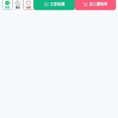
立即詢價
加入購物車
詢問
歷史
收藏