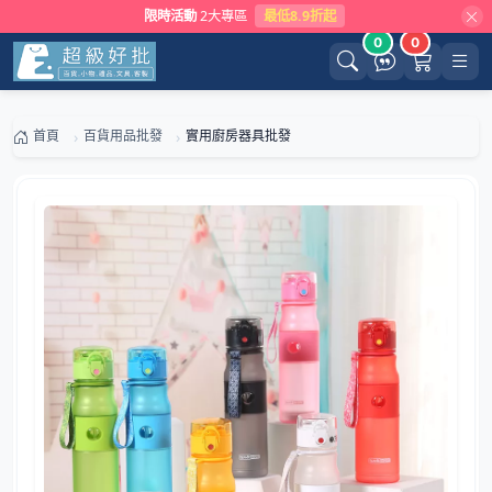
限時活動
2大專區
最低8.9折起
0
0
首頁
百貨用品批發
實用廚房器具批發