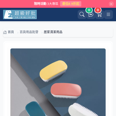
限時活動
3大專區
最低8.9折起
0
0
首頁
百貨用品批發
居家清潔用品