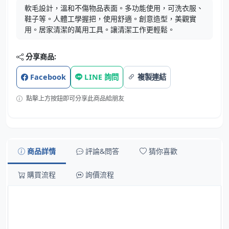
軟毛設計，溫和不傷物品表面。多功能使用，可洗衣服、
鞋子等。人體工學握把，使用舒適。創意造型，美觀實
用。居家清潔的萬用工具。讓清潔工作更輕鬆。
分享商品:
Facebook
LINE 詢問
複製連結
點擊上方按鈕即可分享此商品給朋友
商品詳情
評論&問答
猜你喜歡
購買流程
詢價流程