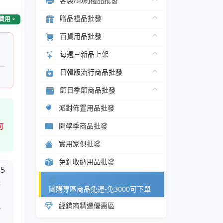
客製/印刷禮品批發
贈品禮品批發
費用。
百貨用品批發
每週三新品上架
日韓版流行商品批發
節日季節商品批發
派對佈置用品批發
開學季商品批發
可
實用家俱批發
免釘收納用品批發
5
探
團購專區商品免運-免3000可下單
，
親
經銷商精選優惠區