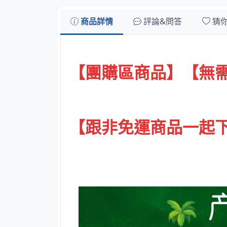
商品詳情
評論&問答
猜
【
團購區商品
】
【
無需
【跟非免運商品一起