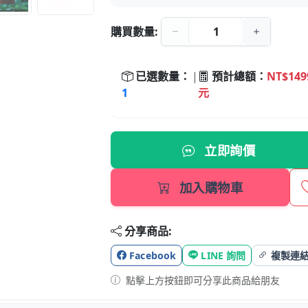
購買數量:
已選數量：
|
預計總額：
NT$149
1
元
立即詢價
加入購物車
分享商品:
Facebook
LINE 詢問
複製連
點擊上方按鈕即可分享此商品給朋友