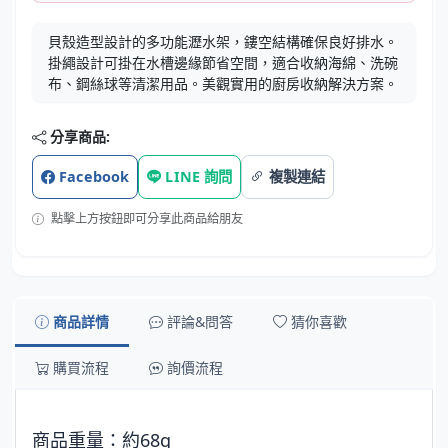
貝殼造型設計的多功能瀝水架，鏤空結構確保良好排水。
掛繩設計可掛在水槽邊緣節省空間，適合收納海綿、洗碗
布、鋼絲球等清潔用品。美觀實用的廚房收納解決方案。
分享商品:
Facebook
LINE 詢問
複製連結
點擊上方按鈕即可分享此商品給朋友
商品詳情
評論&問答
猜你喜歡
購買流程
詢價流程
商品重量：約68g