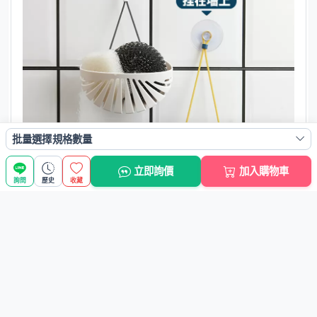
批量選擇規格數量
立即詢價
加入購物車
詢問
歷史
收藏