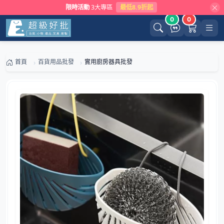
限時活動
3大專區
最低8.9折起
0
0
首頁
百貨用品批發
實用廚房器具批發