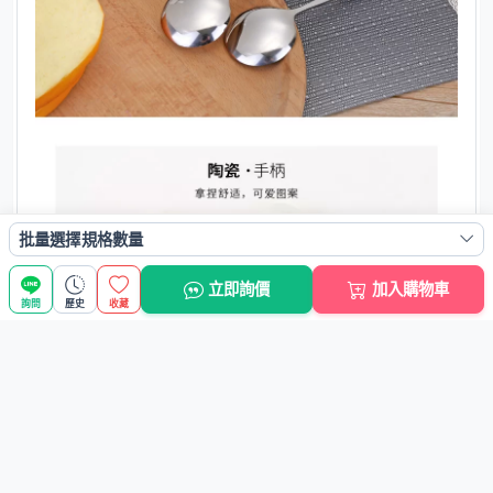
批量選擇規格數量
立即詢價
加入購物車
詢問
歷史
收藏