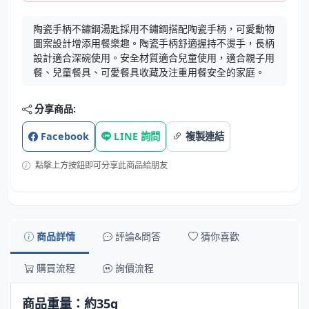
陶瓷手柄不鏽鋼湯匙採用不鏽鋼搭配陶瓷手柄，可愛動物
圖案設計增添用餐樂趣。陶瓷手柄舒適握持不燙手，長柄
設計適合深碗使用。安全材質適合兒童使用，適合親子用
餐、兒童餐具、可愛餐具收藏及注重用餐安全的家庭。
分享商品:
Facebook
LINE 詢問
複製連結
點擊上方按鈕即可分享此商品給朋友
商品詳情
評論&問答
猜你喜歡
購買流程
詢價流程
商品重量：約35g