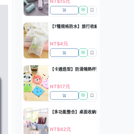
NT$15元
【7種規格防水】旅行收納袋 - PVC透明衣
NT$4元
【卡通造型】防滑隔熱杯墊 - 居家餐桌防護墊
NT$17元
【多功能整合】桌面收納架 - 手機筆筒化妝品
NT$42元