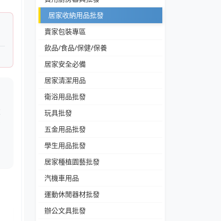
居家收納用品批發
賣家包裝專區
飲品/食品/保健/保養
居家安全必備
居家清潔用品
衛浴用品批發
設
玩具批發
空
五金用品批發
學生用品批發
的
居家種植園藝批發
汽機車用品
運動休閒器材批發
辦公文具批發