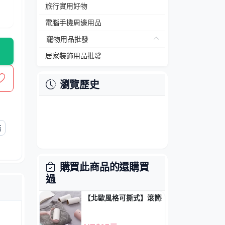
旅行實用好物
電腦手機周邊用品
寵物用品批發
居家裝飾用品批發
瀏覽歷史
結
購買此商品的還購買
過
【北歐風格可撕式】滾筒黏毛器 - 寵物毛髮