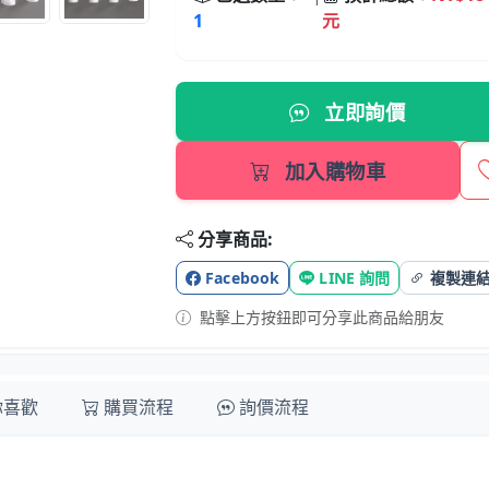
1
元
立即詢價
加入購物車
分享商品:
Facebook
LINE 詢問
複製連
點擊上方按鈕即可分享此商品給朋友
你喜歡
購買流程
詢價流程