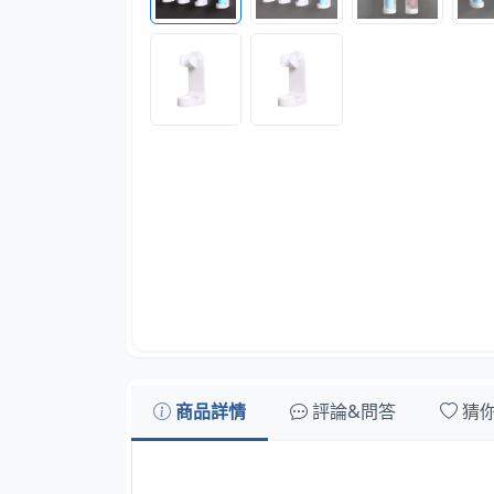
商品詳情
評論&問答
猜