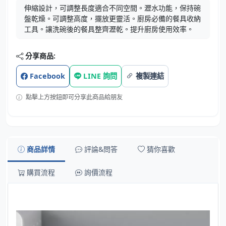
伸縮設計，可調整長度適合不同空間。瀝水功能，保持碗
盤乾燥。可調整高度，擺放更靈活。廚房必備的餐具收納
工具。讓洗碗後的餐具整齊瀝乾。提升廚房使用效率。
分享商品:
Facebook
LINE 詢問
複製連結
點擊上方按鈕即可分享此商品給朋友
商品詳情
評論&問答
猜你喜歡
購買流程
詢價流程