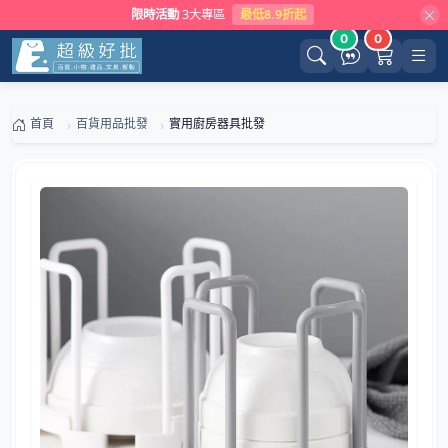
限時活動
3大專區
最低8.9折起
0
0
首頁
百貨用品批發
實用廚房器具批發