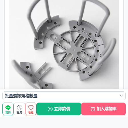
批量選擇規格數量
立即詢價
加入購物車
詢問
歷史
收藏