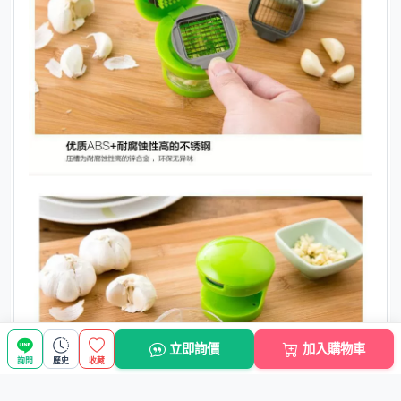
立即詢價
加入購物車
詢問
歷史
收藏