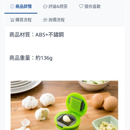
商品詳情
評論&問答
猜你喜歡
購買流程
詢價流程
商品材質：ABS+不鏽鋼
商品重量：約136g