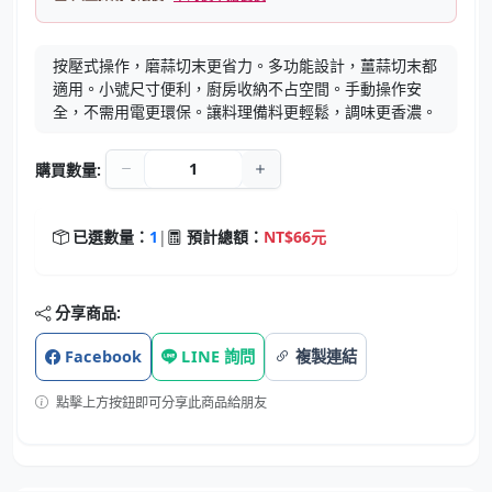
按壓式操作，磨蒜切末更省力。多功能設計，薑蒜切末都
適用。小號尺寸便利，廚房收納不占空間。手動操作安
全，不需用電更環保。讓料理備料更輕鬆，調味更香濃。
購買數量:
已選數量：
1
|
預計總額：
NT$66元
分享商品:
Facebook
LINE 詢問
複製連結
點擊上方按鈕即可分享此商品給朋友