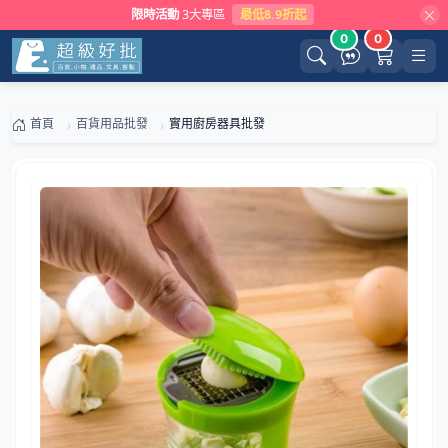
限時活動
3大專區
最低8.9折起
0
0
首頁
百貨用品批發
實用廚房器具批發