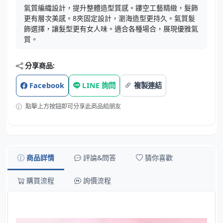
氣質編織設計，提升整體造型質感。鏤空工藝精緻，髮飾
更有層次美感。8夾固定設計，瀏海造型更持久。氣質髮
飾選擇，讓髮型更有女人味。適合各種場合，展現優雅氣
質。
分享商品:
Facebook
LINE 詢問
複製連結
點擊上方按鈕即可分享此商品給朋友
商品詳情
評論&問答
猜你喜歡
購買流程
詢價流程