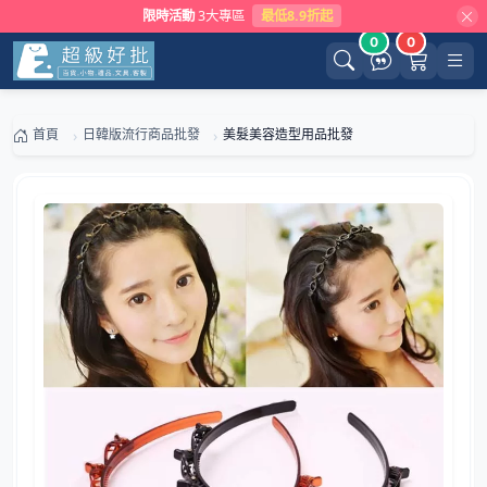
限時活動
3大專區
最低8.9折起
0
0
首頁
日韓版流行商品批發
美髮美容造型用品批發