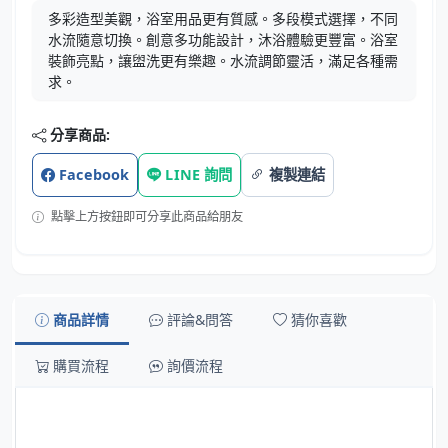
多彩造型美觀，浴室用品更有質感。多段模式選擇，不同
水流隨意切換。創意多功能設計，沐浴體驗更豐富。浴室
裝飾亮點，讓盥洗更有樂趣。水流調節靈活，滿足各種需
求。
分享商品:
Facebook
LINE 詢問
複製連結
點擊上方按鈕即可分享此商品給朋友
商品詳情
評論&問答
猜你喜歡
購買流程
詢價流程