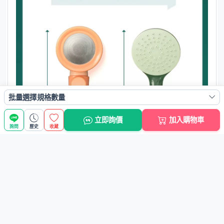
批量選擇規格數量
立即詢價
加入購物車
詢問
歷史
收藏