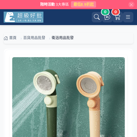
限時活動
3大專區
最低8.9折起
0
0
首頁
百貨用品批發
衛浴用品批發