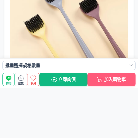
批量選擇規格數量
立即詢價
加入購物車
詢問
歷史
收藏