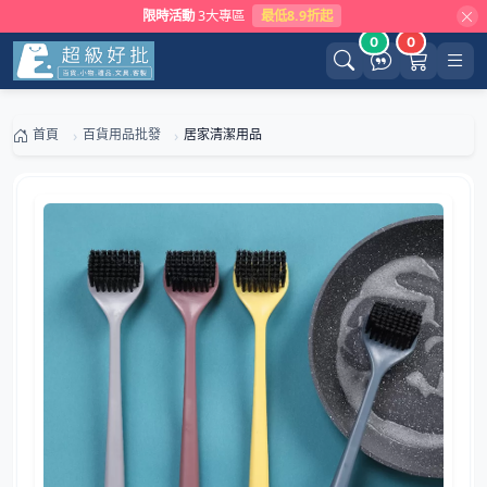
限時活動
3大專區
最低8.9折起
0
0
首頁
百貨用品批發
居家清潔用品