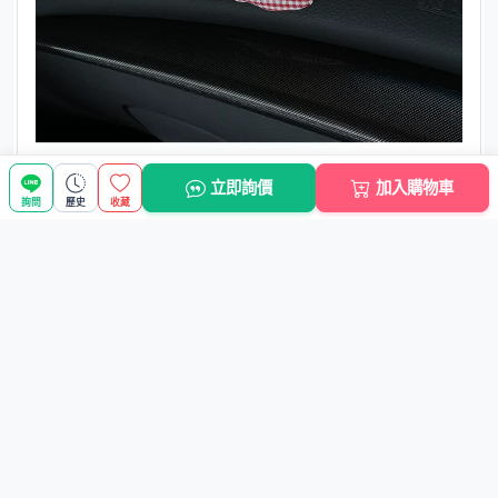
立即詢價
加入購物車
詢問
歷史
收藏