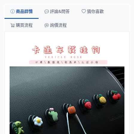
商品詳情
評論&問答
猜你喜歡
購買流程
詢價流程