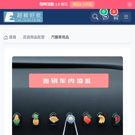
限時活動
3大專區
最低8.9折起
0
0
首頁
百貨用品批發
汽機車用品