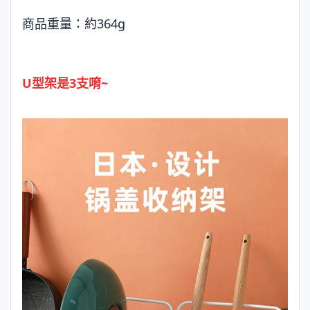
商品重量：約364g
U型架是3支唷~