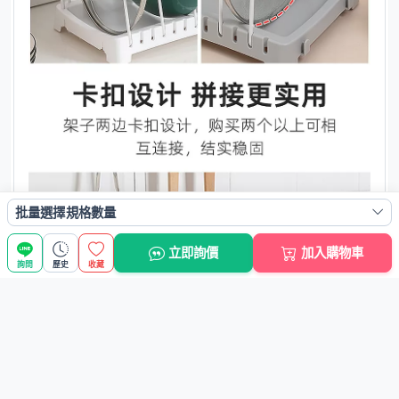
批量選擇規格數量
立即詢價
加入購物車
詢問
歷史
收藏