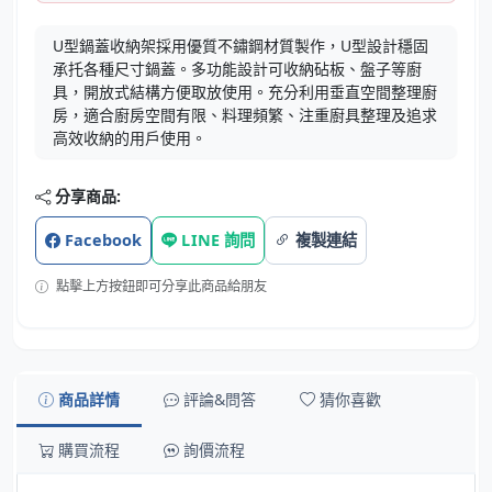
U型鍋蓋收納架採用優質不鏽鋼材質製作，U型設計穩固
承托各種尺寸鍋蓋。多功能設計可收納砧板、盤子等廚
具，開放式結構方便取放使用。充分利用垂直空間整理廚
房，適合廚房空間有限、料理頻繁、注重廚具整理及追求
高效收納的用戶使用。
分享商品:
Facebook
LINE 詢問
複製連結
點擊上方按鈕即可分享此商品給朋友
商品詳情
評論&問答
猜你喜歡
購買流程
詢價流程