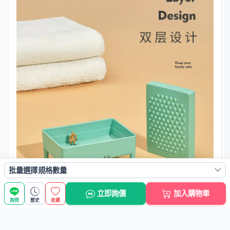
批量選擇規格數量
立即詢價
加入購物車
詢問
歷史
收藏