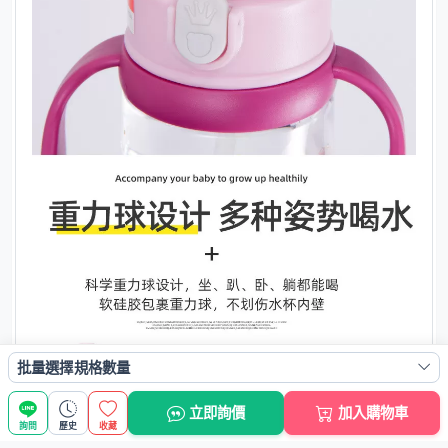
批量選擇規格數量
立即詢價
加入購物車
詢問
歷史
收藏