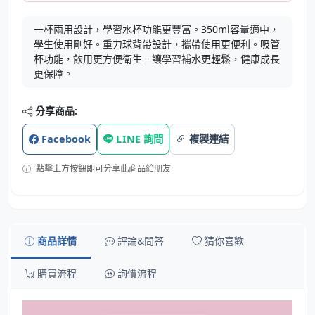
一杯兩用設計，學習水杯功能更豐富。350ml容量適中，
學生使用剛好。重力球背帶設計，攜帶使用更便利。吸管
杯功能，飲用更方便衛生。讓學習補水更輕鬆，健康成長
更保障。
分享商品:
Facebook
LINE 詢問
複製連結
點擊上方按鈕即可分享此商品給朋友
商品詳情
評論&問答
猜你喜歡
購買流程
詢價流程