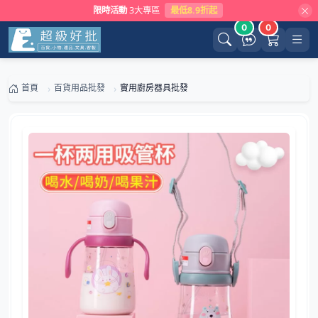
限時活動
3大專區
最低8.9折起
0
0
首頁
百貨用品批發
實用廚房器具批發