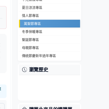
夏日涼涼專區
情人節專區
萬聖節專區
冬季保暖專區
幽
聖誕節專區
做
母親節專區
款
傳統節慶新年過年專區
派
日
瀏覽歷史
選