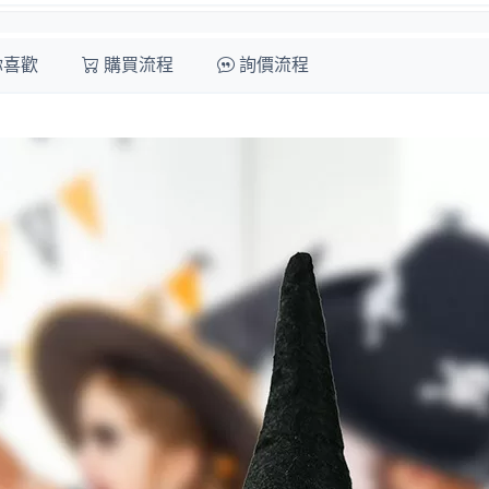
你喜歡
購買流程
詢價流程