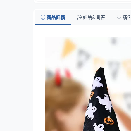
商品詳情
評論&問答
猜