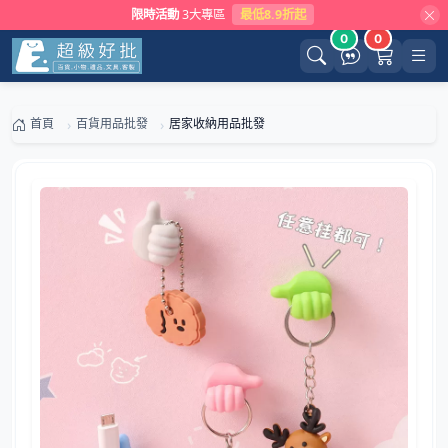
限時活動
3大專區
最低8.9折起
0
0
首頁
百貨用品批發
居家收納用品批發