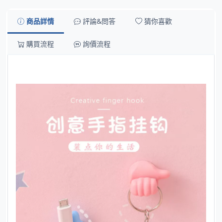
商品詳情
評論&問答
猜你喜歡
購買流程
詢價流程