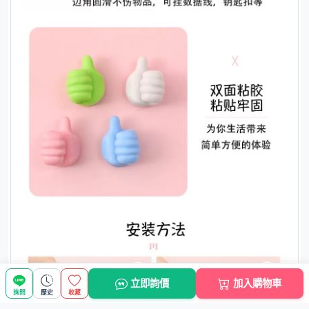
立即詢價
加入購物車
詢問
歷史
收藏