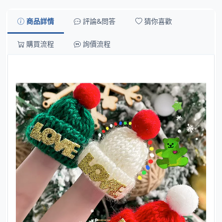
商品詳情
評論&問答
猜你喜歡
購買流程
詢價流程