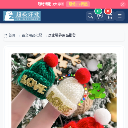
限時活動
3大專區
最低8.9折起
0
0
首頁
百貨用品批發
居家裝飾用品批發