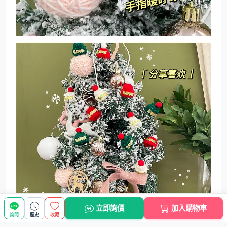
立即詢價
加入購物車
詢問
歷史
收藏