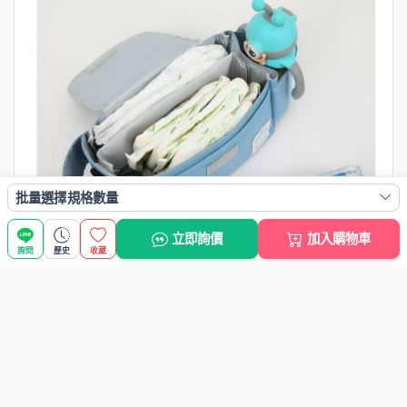
批量選擇規格數量
立即詢價
加入購物車
詢問
歷史
收藏