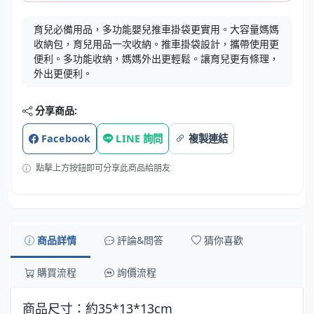
育兒必備用品，多功能嬰兒推車掛袋更實用。大容量媽媽
收納包，育兒用品一次收納。推車掛袋設計，攜帶使用更
便利。多功能收納，媽媽外出更輕鬆。讓育兒更有條理，
外出更便利。
分享商品:
Facebook
LINE 詢問
複製連結
點擊上方按鈕即可分享此商品給朋友
商品詳情
評論&問答
猜你喜歡
購買流程
詢價流程
商品尺寸：約35*13*13cm