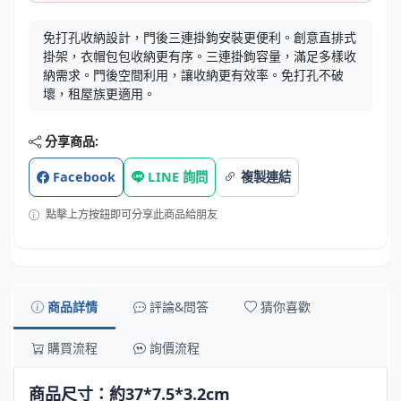
免打孔收納設計，門後三連掛鉤安裝更便利。創意直排式
掛架，衣帽包包收納更有序。三連掛鉤容量，滿足多樣收
納需求。門後空間利用，讓收納更有效率。免打孔不破
壞，租屋族更適用。
分享商品:
Facebook
LINE 詢問
複製連結
點擊上方按鈕即可分享此商品給朋友
商品詳情
評論&問答
猜你喜歡
購買流程
詢價流程
商品尺寸：約37*7.5*3.2cm