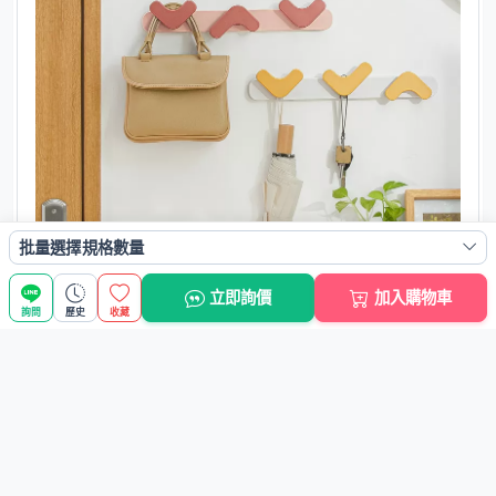
批量選擇規格數量
立即詢價
加入購物車
詢問
歷史
收藏