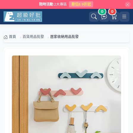
限時活動
2大專區
最低8.9折起
0
0
首頁
百貨用品批發
居家收納用品批發