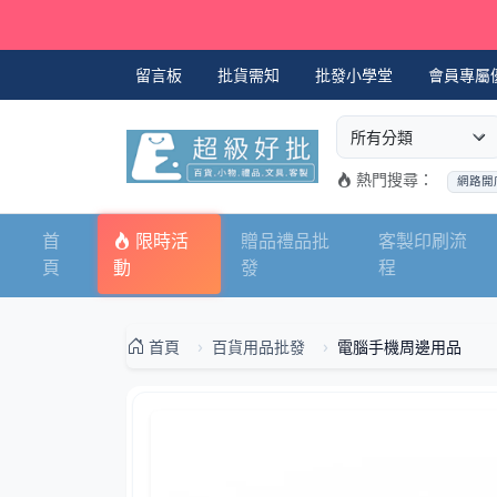
留言板
批貨需知
批發小學堂
會員專屬
選擇商品分類
搜尋商品關鍵字
熱門搜尋：
網路開
首
限時活
贈品禮品批
客製印刷流
頁
動
發
程
首頁
百貨用品批發
電腦手機周邊用品