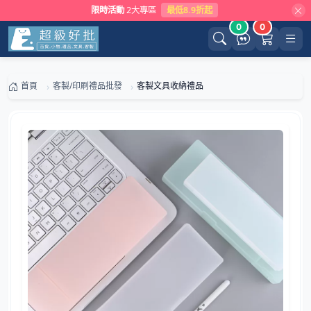
限時活動
2大專區
最低8.9折起
0
0
首頁
客製/印刷禮品批發
客製文具收納禮品