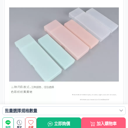
批量選擇規格數量
立即詢價
加入購物車
詢問
歷史
收藏