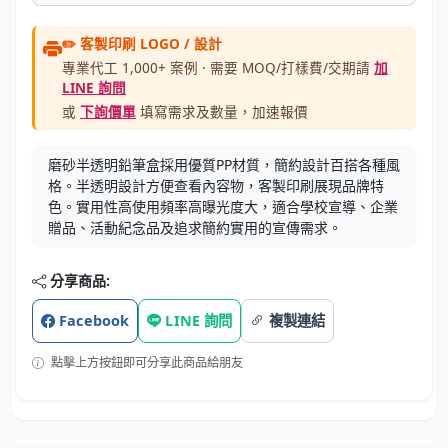
✏️ 客製印刷 LOGO / 設計
專業代工 1,000+ 案例 · 需要 MOQ/打樣費/交期請
加
LINE 詢問
或
下詢價單
填寫需求及數量，加速報價
磨砂半透明鉛筆盒採用優質PP材質，簡約設計百搭各種風
格。半透明設計方便查看內容物，客製印刷展現品牌特
色。實用性高使用頻率高曝光度大，適合學校宣導、企業
贈品、活動紀念品及追求簡約實用的宣傳需求。
分享商品:
Facebook
LINE 詢問
複製連結
點擊上方按鈕即可分享此商品給朋友