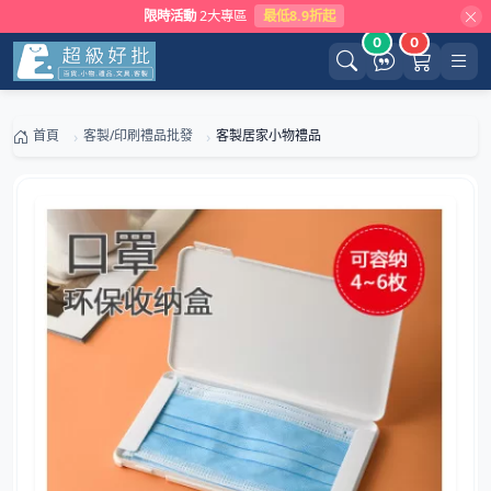
限時活動
2大專區
最低8.9折起
0
0
首頁
客製/印刷禮品批發
客製居家小物禮品