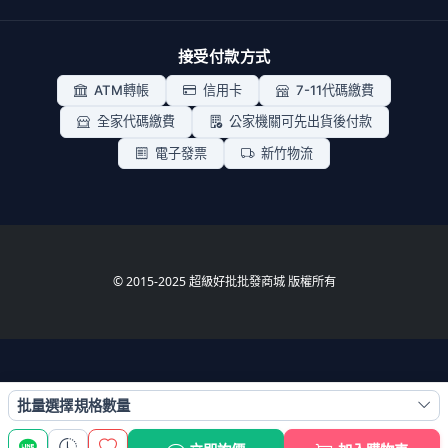
接受付款方式
ATM轉帳
信用卡
7-11代碼繳費
全家代碼繳費
公家機關可先出貨後付款
電子發票
新竹物流
© 2015-2025 超級好批批發商城 版權所有
批量選擇規格數量