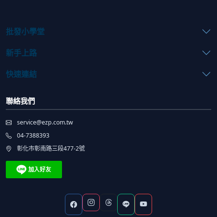
批發小學堂
新手上路
快速連結
聯絡我們
service@ezp.com.tw
04-7388393
彰化市彰南路三段477-2號