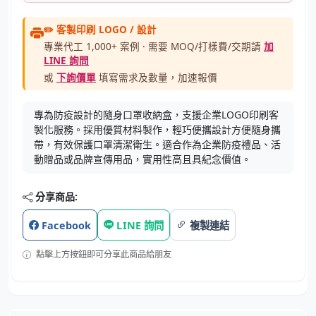
✏️ 客製印刷 LOGO / 設計
專業代工 1,000+ 案例 · 需要 MOQ/打樣費/交期請
加
LINE 詢問
或
下詢價單
填寫需求及數量，加速報價
專為防疫設計的隨身口罩收納盒，支援企業LOGO印刷客
製化服務。採用優質材料製作，輕巧便攜設計方便隨身攜
帶，有效保護口罩清潔衛生。適合作為企業防疫禮品、活
動贈品或品牌宣傳用品，實用性高且具紀念價值。
分享商品:
Facebook
LINE 詢問
複製連結
點擊上方按鈕即可分享此商品給朋友