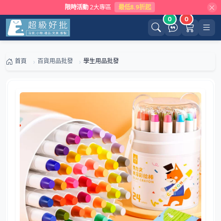
限時活動
2大專區
最低8.9折起
0
0
首頁
百貨用品批發
學生用品批發