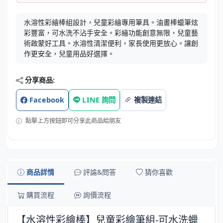
水溶性彩繪棒組設計，兒童彩繪專用筆具。油畫棒蠟筆炫
彩豐富，可水洗不沾手安全。彩繪功能創意無限，兒童藝
術啟蒙好工具。水溶性清潔便利，家長使用更放心。讓創
作更安全，兒童用品好選擇。
分享商品:
Facebook
LINE 詢問
複製連結
點擊上方按鈕即可分享此商品給朋友
商品詳情
評論&問答
猜你喜歡
購買流程
詢價流程
【水溶性彩繪棒】兒童彩繪筆組-可水洗蠟