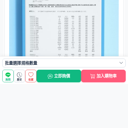
批量選擇規格數量
立即詢價
加入購物車
詢問
歷史
收藏