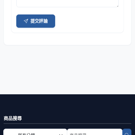
提交評論
商品搜尋
選擇商品分類
搜尋商品關鍵字