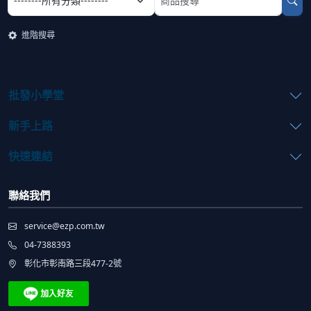
進階搜尋
批發小學堂
新手上路
快速連結
聯絡我們
service@ezp.com.tw
04-7388393
彰化市彰南路三段477-2號