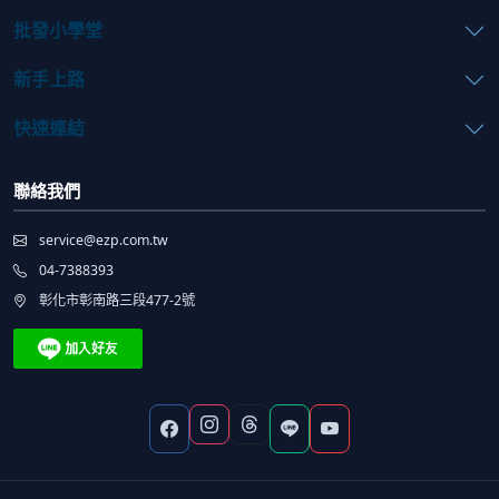
批發小學堂
新手上路
快速連結
聯絡我們
service@ezp.com.tw
04-7388393
彰化市彰南路三段477-2號