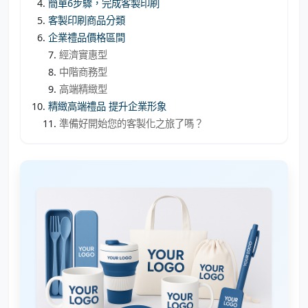
簡單6步驟，完成客製印刷
客製印刷商品分類
企業禮品價格區間
經濟實惠型
中階商務型
高端精緻型
精緻高端禮品 提升企業形象
準備好開始您的客製化之旅了嗎？