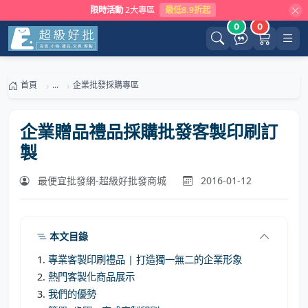
限時活動
2大專區
最低8.9折起
0
0
首頁
...
企業批發採購專區
企業贈品禮品採購批發客製印刷訂
製
最便宜批發網-超級好批發商城
2016-01-12
本文目錄
專業客製印刷禮品 | 打造獨一無二的企業形象
熱門客製化商品展示
我們的優勢