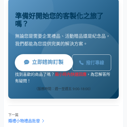
準備好開始您的客製化之旅了
嗎？
無論您是需要企業禮品、活動贈品還是紀念品，
我們都能為您提供完美的解決方案。
立即諮詢訂製
撥打專線
找到喜歡的商品了嗎？
兩小時內快速回應
，為您解答所
有疑問！
（服務時間：週一至週五 9:00-18:00）
下一篇
婚禮小物禮品批發