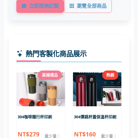
立即諮詢訂製
瀏覽全部商品
熱門客製化商品展示
高端禮品
熱銷
304咖啡隨行杯印刷
304彈跳杯蓋保溫杯印刷
NT$279
NT$160
最少量：
最少量：