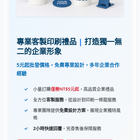
專業客製印刷禮品
|
打造獨一無
二的企業形象
5元起批發價格，免費專業設計，多年企業合作
經驗
小量訂購
僅需NT$5元起
，高品質企業禮品
全方位
客製服務
，從設計到印刷一條龍服務
專業團隊提供
免費設計方案
，展現企業獨特風
格
2小時快速回覆
，完善售後保障服務