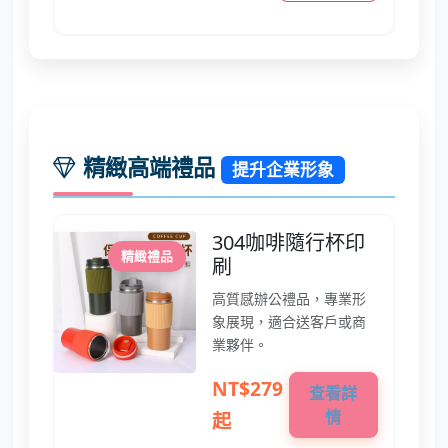
精緻高端禮品
提升企業形象
304咖啡隨行杯印
精緻禮品
刷
高質感辦公禮品，專業形
象展現，適合送客戶或商
業夥伴。
NT$279
查看詳
情
起