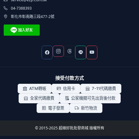
04-7388393
彰化市彰南路三段477-2號
接受付款方式
ATM轉帳
信用卡
7-11代碼繳費
全家代碼繳費
公家機關可先出貨後付款
電子發票
新竹物流
© 2015-2025 超級好批批發商城 版權所有