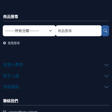
商品搜尋
選擇商品分類
搜尋商品關鍵字
進階搜尋
批發小學堂
新手上路
快速連結
聯絡我們
service@ezp.com.tw