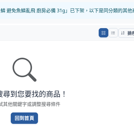
鱗 避免魚鱗亂飛 廚房必備 31g」已下架，以下是同分類的其
排
搜尋到您要找的商品！
試其他關鍵字或調整搜尋條件
回到首頁