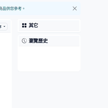
他商品供您參考。
其它
序
瀏覽歷史