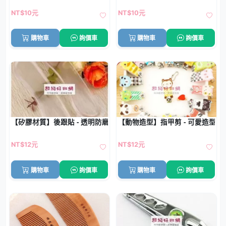
NT$10元
NT$10元
購物車
詢價車
購物車
詢價車
【矽膠材質】後跟貼 - 透明防磨護腳墊
【動物造型】指甲剪 - 可愛造型指
NT$12元
NT$12元
購物車
詢價車
購物車
詢價車