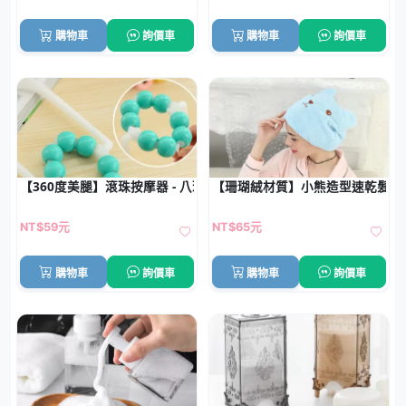
購物車
詢價車
購物車
詢價車
【360度美腿】滾珠按摩器 - 八珠小腿紓壓按摩神器
【珊瑚絨材質】小熊造型速乾髮帽 
NT$59元
NT$65元
購物車
詢價車
購物車
詢價車