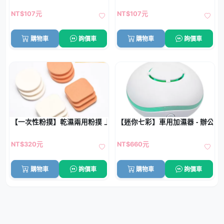
NT$107元
NT$107元
購物車
詢價車
購物車
詢價車
【一次性粉撲】乾濕兩用粉撲 上妝必備 美容院耗材200入
【迷你七彩】車用加濕器 - 辦公芳
NT$320元
NT$660元
購物車
詢價車
購物車
詢價車