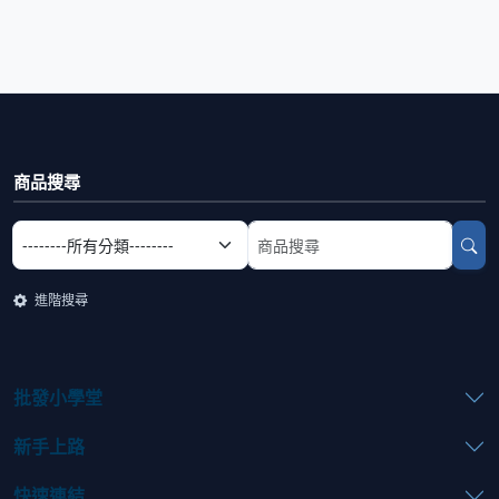
商品搜尋
選擇商品分類
搜尋商品關鍵字
進階搜尋
批發小學堂
新手上路
快速連結