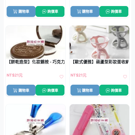
購物車
詢價車
購物車
詢價車
【餅乾造型】化妝鏡梳 - 巧克力夾心設計
【歐式優雅】葫蘆型彩妝蛋收納架 
NT$21元
NT$21元
購物車
詢價車
購物車
詢價車