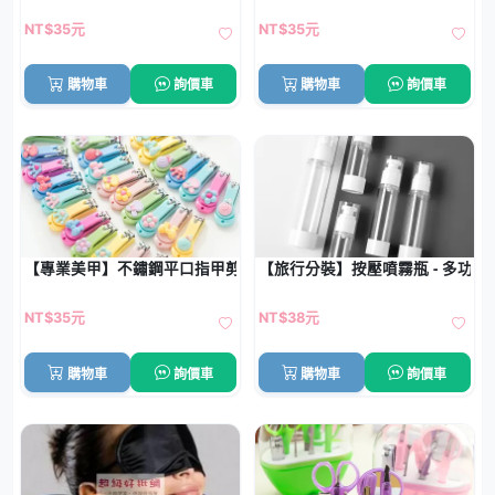
NT$35元
NT$35元
購物車
詢價車
購物車
詢價車
【專業美甲】不鏽鋼平口指甲剪 - 可愛造型修甲工具
【旅行分裝】按壓噴霧瓶 - 多功
NT$35元
NT$38元
購物車
詢價車
購物車
詢價車