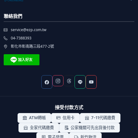
聯絡我們
service@ezp.com.tw
04-7388393
彰化市彰南路三段477-2號
接受付款方式
ATM轉帳
信用卡
7-11代碼繳費
全家代碼繳費
公家機關可先出貨後付款
電子發票
新竹物流