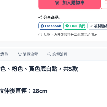
加入購物車
分享商品:
Facebook
LINE 詢問
複製連
點擊上方按鈕即可分享此商品給朋友
你喜歡
購買流程
詢價流程
色、粉色、黃色底白點，共5款
拉伸後直徑：28cm