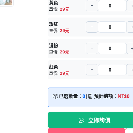
黃色
單價:
29元
玫紅
單價:
29元
淺粉
單價:
29元
紅色
單價:
29元
已選數量：
0
|
預計總額：
NT$0
立即詢價