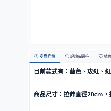
商品詳情
評論&問答
猜
目前款式有：藍色、玫紅、紅
商品尺寸：拉伸直徑20cm，