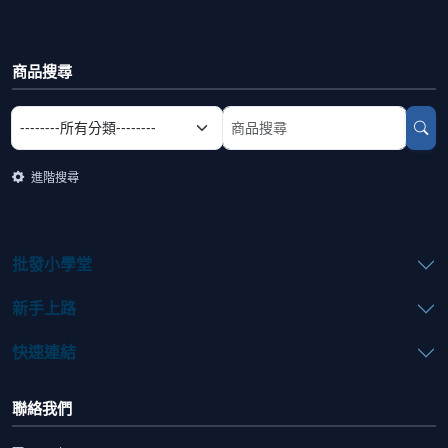
商品搜尋
選擇商品分類
搜尋商品關鍵字
進階搜尋
批發小學堂
新手上路
快速連結
聯絡我們