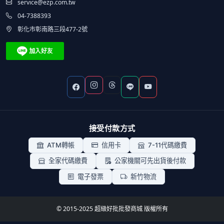
service@ezp.com.tw
04-7388393
彰化市彰南路三段477-2號
接受付款方式
ATM轉帳
信用卡
7-11代碼繳費
全家代碼繳費
公家機關可先出貨後付款
電子發票
新竹物流
© 2015-2025 超級好批批發商城 版權所有