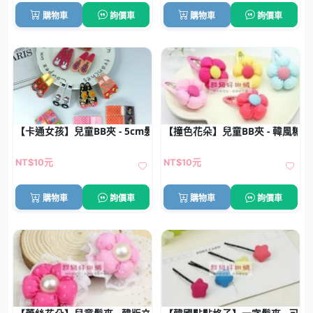
購物車
詢價車
購物車
詢價車
【卡通女孩】兒童BB夾 - 5cm髮夾批發 (1對)
【撞色花朵】兒童BB夾 - 韓風糖
NT$10元
NT$10元
購物車
詢價車
購物車
詢價車