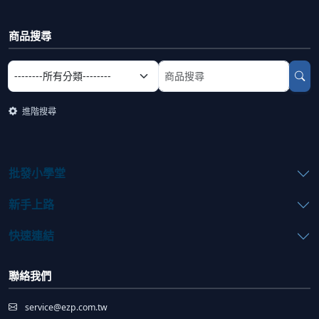
商品搜尋
選擇商品分類
搜尋商品關鍵字
進階搜尋
批發小學堂
新手上路
快速連結
聯絡我們
service@ezp.com.tw