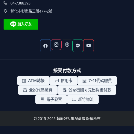
04-7388393
彰化市彰南路三段477-2號
接受付款方式
ATM轉帳
信用卡
7-11代碼繳費
全家代碼繳費
公家機關可先出貨後付款
電子發票
新竹物流
© 2015-2025 超級好批批發商城 版權所有