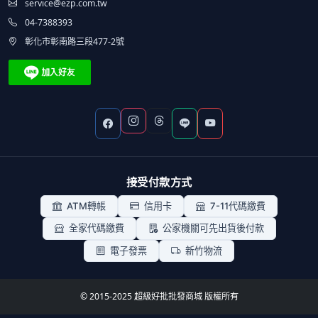
service@ezp.com.tw
04-7388393
彰化市彰南路三段477-2號
接受付款方式
ATM轉帳
信用卡
7-11代碼繳費
全家代碼繳費
公家機關可先出貨後付款
電子發票
新竹物流
© 2015-2025 超級好批批發商城 版權所有