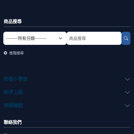
商品搜尋
選擇商品分類
搜尋商品關鍵字
進階搜尋
批發小學堂
新手上路
快速連結
聯絡我們