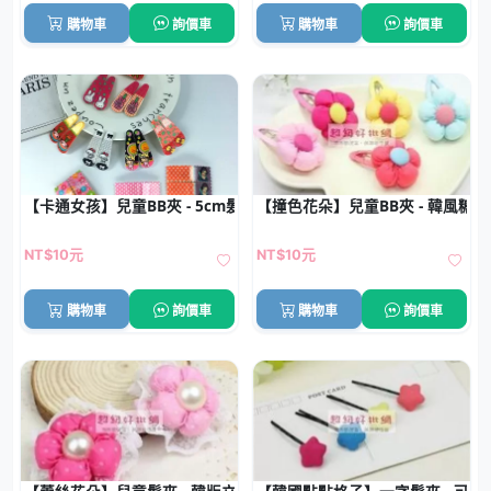
購物車
詢價車
購物車
詢價車
【卡通女孩】兒童BB夾 - 5cm髮夾批發 (1對)
【撞色花朵】兒童BB夾 - 韓風糖
NT$10元
NT$10元
購物車
詢價車
購物車
詢價車