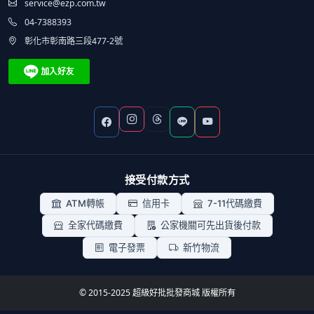
service@ezp.com.tw
04-7388393
彰化市彰南路三段477-2號
接受付款方式
ATM轉帳
信用卡
7-11代碼繳費
全家代碼繳費
公家機關可先出貨後付款
電子發票
新竹物流
© 2015-2025 超級好批批發商城 版權所有