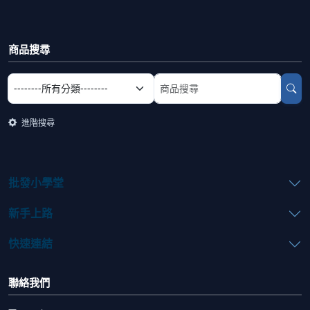
商品搜尋
選擇商品分類
搜尋商品關鍵字
進階搜尋
批發小學堂
新手上路
快速連結
聯絡我們