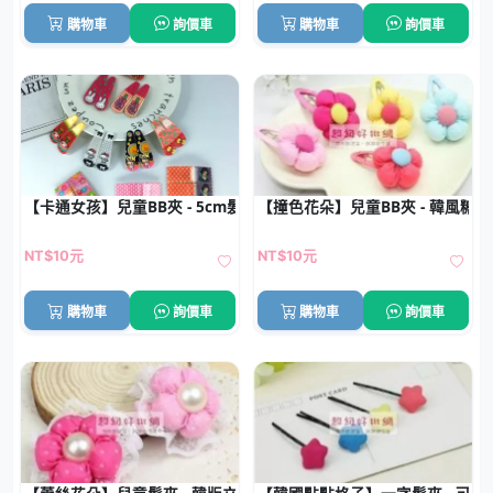
購物車
詢價車
購物車
詢價車
【卡通女孩】兒童BB夾 - 5cm髮夾批發 (1對)
【撞色花朵】兒童BB夾 - 韓風糖
NT$10元
NT$10元
購物車
詢價車
購物車
詢價車