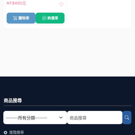
NT$492元
購物車
詢價車
商品搜尋
選擇商品分類
搜尋商品關鍵字
進階搜尋