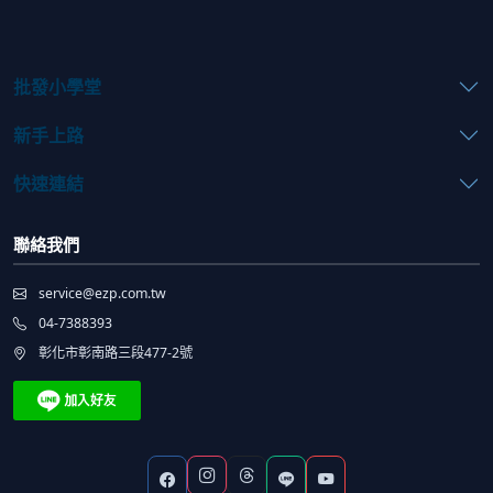
批發小學堂
新手上路
快速連結
聯絡我們
service@ezp.com.tw
04-7388393
彰化市彰南路三段477-2號