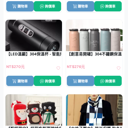
購物車
詢價車
購物車
詢價車
【LED溫顯】304保溫杯 - 智能觸控450ml
【創意易開罐】304不鏽鋼保溫杯
NT$270元
NT$276元
購物車
詢價車
購物車
詢價車