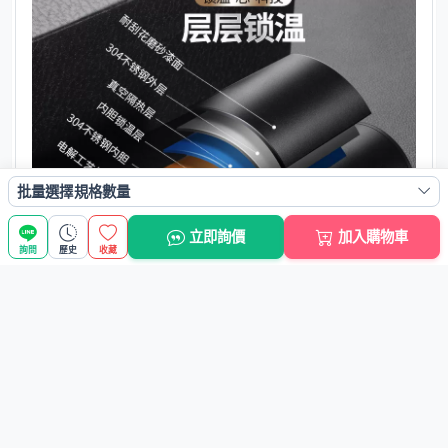
批量選擇規格數量
立即詢價
加入購物車
詢問
歷史
收藏