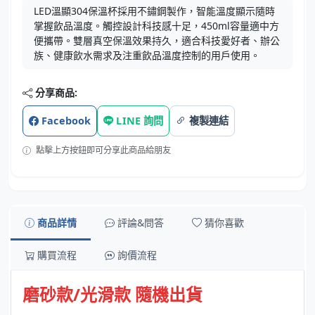
LED溫顯304保溫杯採用不鏽鋼製作，智能溫度顯示隨時
掌握飲品溫度。觸控設計科技感十足，450ml容量適中方
便攜帶。雙層真空保溫效果持久，適合科技愛好者、辦公
族、健康飲水需求及注重飲品溫度控制的用戶使用。
分享商品:
Facebook
LINE 詢問
複製連結
點擊上方按鈕即可分享此商品給朋友
商品詳情
評論&問答
猜你喜歡
購買流程
詢價流程
磨砂款/光滑款 隨機出貨