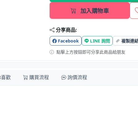
加入購物車
分享商品:
Facebook
LINE 詢問
複製連
點擊上方按鈕即可分享此商品給朋友
你喜歡
購買流程
詢價流程