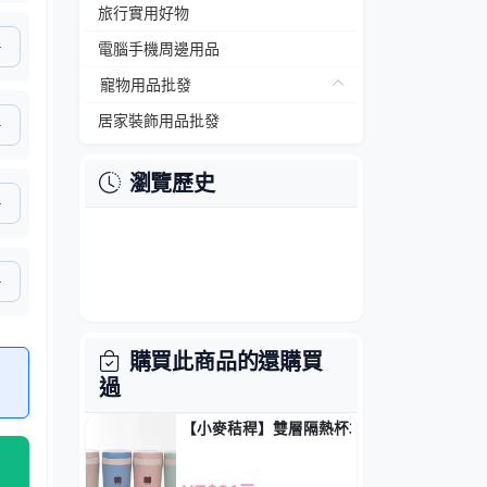
旅行實用好物
電腦手機周邊用品
寵物用品批發
居家裝飾用品批發
瀏覽歷史
購買此商品的還購買
過
【小麥秸稈】雙層隔熱杯300ml - 環保無毒