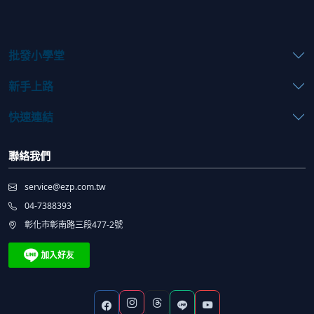
批發小學堂
新手上路
快速連結
聯絡我們
service@ezp.com.tw
04-7388393
彰化市彰南路三段477-2號