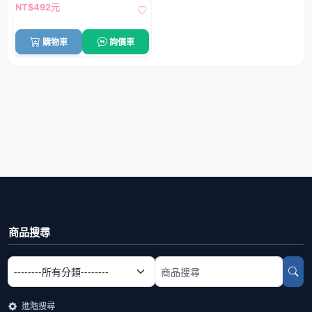
NT$492元
購物車
詢價車
商品搜尋
選擇商品分類
搜尋商品關鍵字
進階搜尋