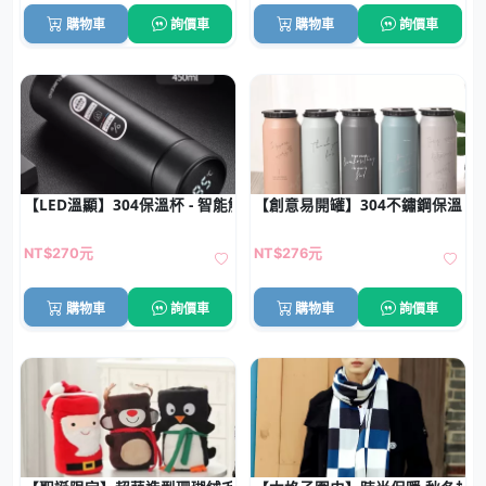
購物車
詢價車
購物車
詢價車
【LED溫顯】304保溫杯 - 智能觸控450ml
【創意易開罐】304不鏽鋼保溫杯
NT$270元
NT$276元
購物車
詢價車
購物車
詢價車