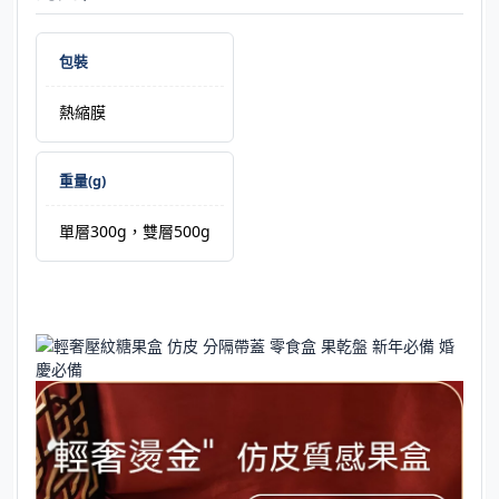
包裝
熱縮膜
重量(g)
單層300g，雙層500g