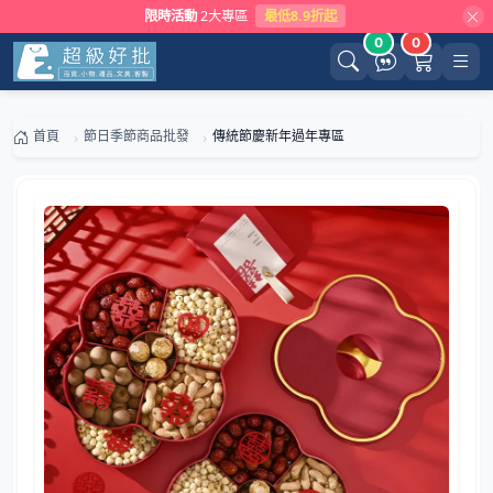
限時活動
2大專區
最低8.9折起
0
0
首頁
節日季節商品批發
傳統節慶新年過年專區