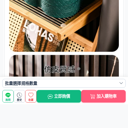
批量選擇規格數量
立即詢價
加入購物車
詢問
歷史
收藏