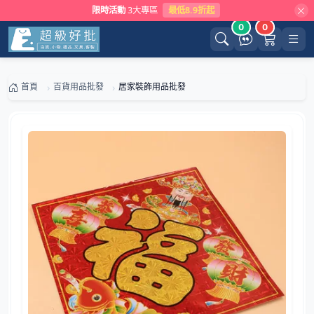
限時活動
3大專區
最低8.9折起
0
0
首頁
百貨用品批發
居家裝飾用品批發