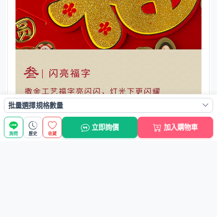
批量選擇規格數量
立即詢價
加入購物車
詢問
歷史
收藏