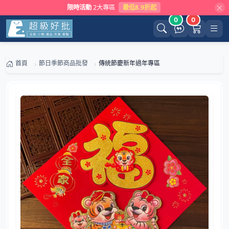
限時活動
2大專區
最低8.9折起
0
0
首頁
節日季節商品批發
傳統節慶新年過年專區