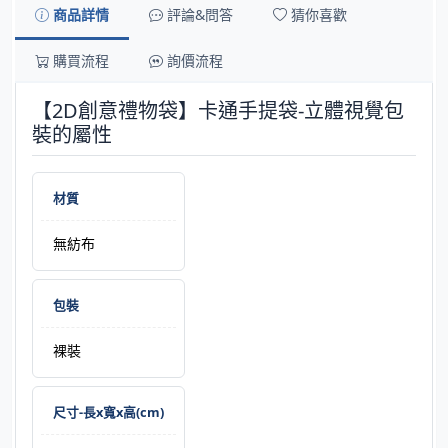
商品詳情
評論&問答
猜你喜歡
購買流程
詢價流程
【2D創意禮物袋】卡通手提袋-立體視覺包
裝的屬性
材質
無紡布
包裝
裸裝
尺寸-長x寬x高(cm)