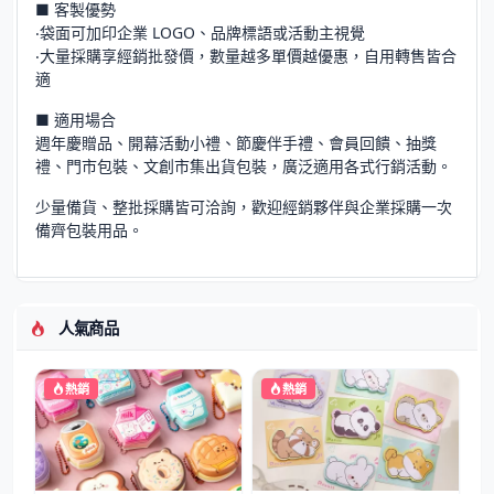
■ 客製優勢
‧袋面可加印企業 LOGO、品牌標語或活動主視覺
‧大量採購享經銷批發價，數量越多單價越優惠，自用轉售皆合
適
■ 適用場合
週年慶贈品、開幕活動小禮、節慶伴手禮、會員回饋、抽獎
禮、門市包裝、文創市集出貨包裝，廣泛適用各式行銷活動。
少量備貨、整批採購皆可洽詢，歡迎經銷夥伴與企業採購一次
備齊包裝用品。
人氣商品
熱銷
熱銷