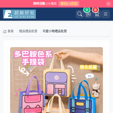
限時活動
3大專區
最低8.9折起
0
0
首頁
贈品禮品批發
可愛小物禮品批發