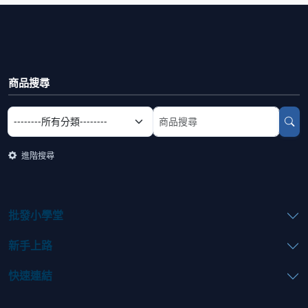
商品搜尋
選擇商品分類
搜尋商品關鍵字
進階搜尋
批發小學堂
新手上路
快速連結