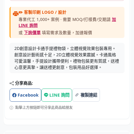
✏️ 客製印刷 LOGO / 設計
專業代工 1,000+ 案例 · 需要 MOQ/打樣費/交期請
加
LINE 詢問
或
下詢價單
填寫需求及數量，加速報價
2D創意設計卡通手提禮物袋，立體視覺效果包裝專用。
創意設計藝術感十足，2D立體視覺效果震撼。卡通風格
可愛溫馨，手提設計攜帶便利。禮物包裝更有質感，送禮
心意更真摯。讓送禮更創意，包裝用品好選擇。
分享商品:
Facebook
LINE 詢問
複製連結
點擊上方按鈕即可分享此商品給朋友