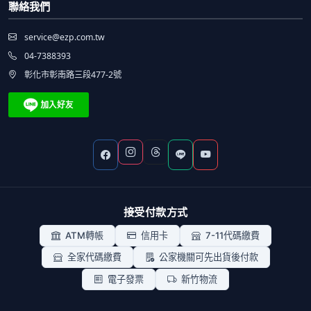
聯絡我們
service@ezp.com.tw
04-7388393
彰化市彰南路三段477-2號
接受付款方式
ATM轉帳
信用卡
7-11代碼繳費
全家代碼繳費
公家機關可先出貨後付款
電子發票
新竹物流