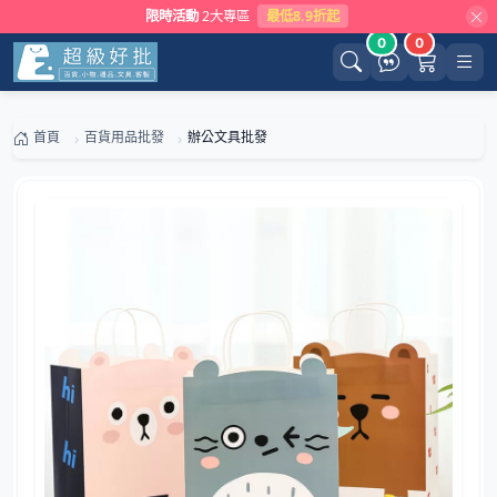
限時活動
2大專區
最低8.9折起
0
0
首頁
百貨用品批發
辦公文具批發