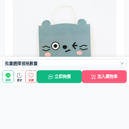
批量選擇規格數量
立即詢價
加入購物車
詢問
歷史
收藏